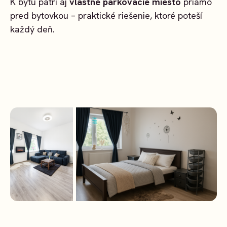
K bytu patrí aj
vlastné parkovacie miesto
priamo
pred bytovkou – praktické riešenie, ktoré poteší
každý deň.