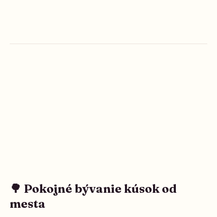
🌳 Pokojné bývanie kúsok od
mesta