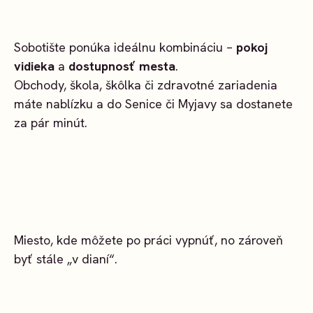
Sobotište ponúka ideálnu kombináciu –
pokoj
vidieka
a
dostupnosť mesta
.
Obchody, škola, škôlka či zdravotné zariadenia
máte nablízku a do Senice či Myjavy sa dostanete
za pár minút.
Miesto, kde môžete po práci vypnúť, no zároveň
byť stále „v dianí“.