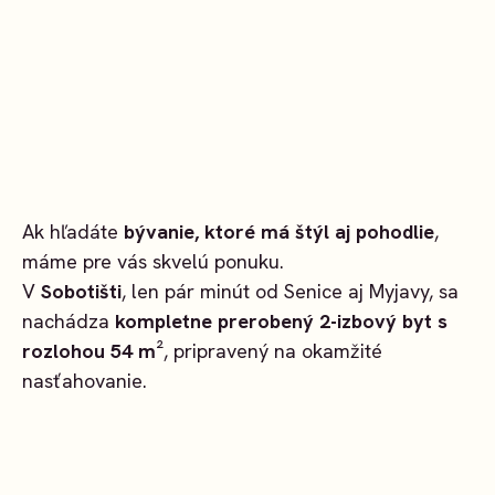
Ak hľadáte
bývanie, ktoré má štýl aj pohodlie
,
máme pre vás skvelú ponuku.
V
Sobotišti
, len pár minút od Senice aj Myjavy, sa
nachádza
kompletne prerobený 2-izbový byt s
rozlohou 54 m²
, pripravený na okamžité
nasťahovanie.