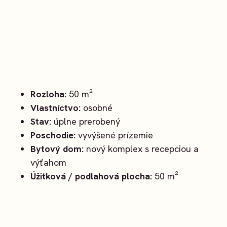
Rozloha:
50 m²
Vlastníctvo:
osobné
Stav:
úplne prerobený
Poschodie:
vyvýšené prízemie
Bytový dom:
nový komplex s recepciou a
výťahom
Úžitková / podlahová plocha:
50 m²