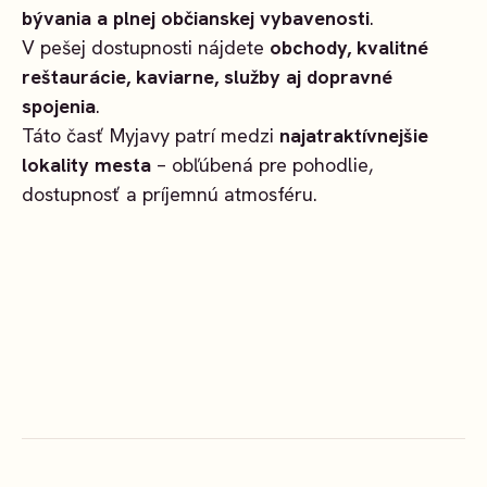
bývania a plnej občianskej vybavenosti
.
V pešej dostupnosti nájdete
obchody, kvalitné
reštaurácie, kaviarne, služby aj dopravné
spojenia
.
Táto časť Myjavy patrí medzi
najatraktívnejšie
lokality mesta
– obľúbená pre pohodlie,
dostupnosť a príjemnú atmosféru.