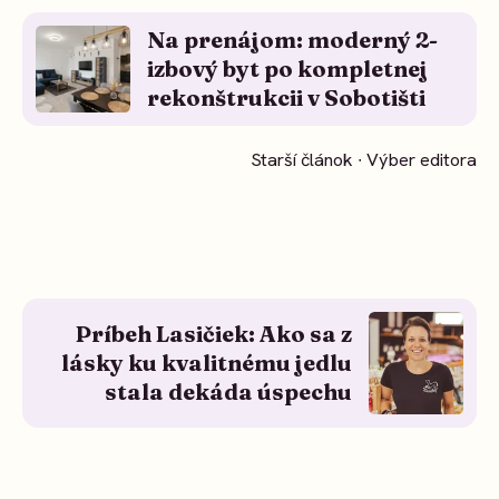
Na prenájom: moderný 2-
izbový byt po kompletnej
rekonštrukcii v Sobotišti
Starší článok ∙ Výber editora
Príbeh Lasičiek: Ako sa z
lásky ku kvalitnému jedlu
stala dekáda úspechu