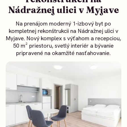
Nádražnej ulici v Myjave
Na prenájom moderný 1-izbový byt po
kompletnej rekonštrukcii na Nádražnej ulici v
Myjave. Nový komplex s výťahom a recepciou,
50 m² priestoru, svetlý interiér a bývanie
pripravené na okamžité nasťahovanie.