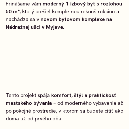
Prinášame vám
moderný 1-izbový byt s rozlohou
50 m²
, ktorý prešiel kompletnou rekonštrukciou a
nachádza sa v
novom bytovom komplexe na
Nádražnej ulici v Myjave
.
Tento projekt spája
komfort, štýl a praktickosť
mestského bývania
– od moderného vybavenia až
po pokojné prostredie, v ktorom sa budete cítiť ako
doma už od prvého dňa.