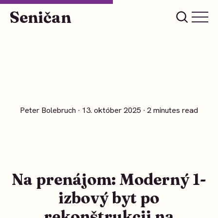
Seničan
Peter Bolebruch
∙ 13. október 2025 ∙ 2 minutes read
Na prenájom: Moderný 1-
izbový byt po
rekonštrukcii na