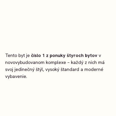
Tento byt je
číslo 1 z ponuky štyroch bytov
v
novovybudovanom komplexe – každý z nich má
svoj jedinečný štýl, vysoký štandard a moderné
vybavenie.