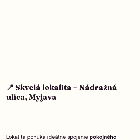
📍 Skvelá lokalita – Nádražná
ulica, Myjava
Lokalita ponúka ideálne spojenie
pokojného