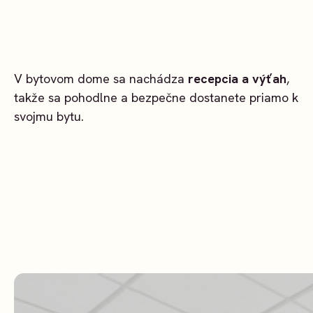
V bytovom dome sa nachádza
recepcia a výťah
,
takže sa pohodlne a bezpečne dostanete priamo k
svojmu bytu.