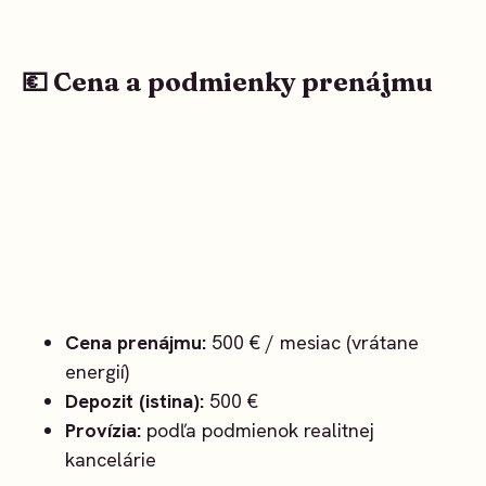
💶 Cena a podmienky prenájmu
Cena prenájmu:
500 € / mesiac (vrátane
energií)
Depozit (istina):
500 €
Provízia:
podľa podmienok realitnej
kancelárie