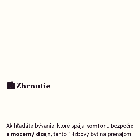
🏙️ Zhrnutie
Ak hľadáte bývanie, ktoré spája
komfort, bezpečie
a moderný dizajn
, tento 1-izbový byt na prenájom