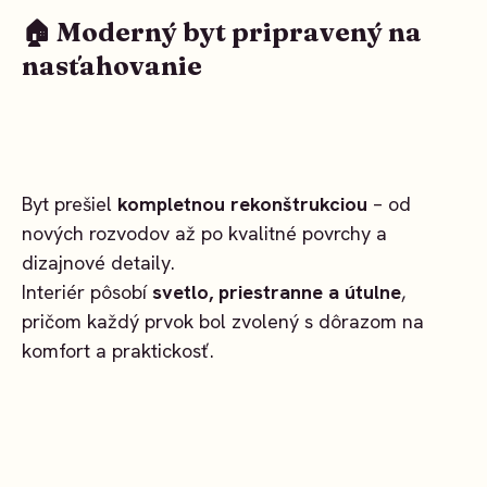
🏠 Moderný byt pripravený na
nasťahovanie
Byt prešiel
kompletnou rekonštrukciou
– od
nových rozvodov až po kvalitné povrchy a
dizajnové detaily.
Interiér pôsobí
svetlo, priestranne a útulne
,
pričom každý prvok bol zvolený s dôrazom na
komfort a praktickosť.