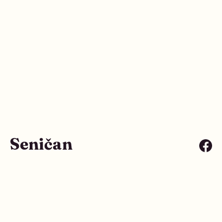
Seničan