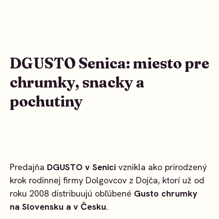
DGUSTO Senica: miesto pre
chrumky, snacky a
pochutiny
Predajňa
DGUSTO v Senici
vznikla ako prirodzený
krok rodinnej firmy Dolgovcov z Dojča, ktorí už od
roku 2008 distribuujú obľúbené
Gusto chrumky
na Slovensku a v Česku
.