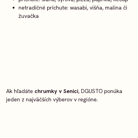
netradičné príchute: wasabi, višňa, malina či
žuvačka
Ak hľadáte
chrumky v Senici
, DGUSTO ponúka
jeden z najväčších výberov v regióne.