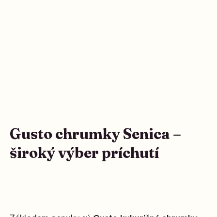
Gusto chrumky Senica –
široký výber príchutí