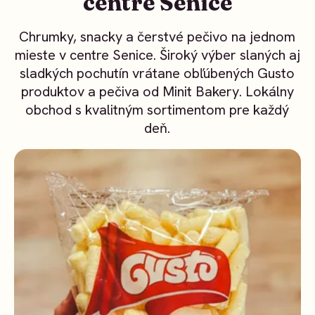
centre Senice
Chrumky, snacky a čerstvé pečivo na jednom
mieste v centre Senice. Široký výber slaných aj
sladkých pochutín vrátane obľúbených Gusto
produktov a pečiva od Minit Bakery. Lokálny
obchod s kvalitným sortimentom pre každý
deň.